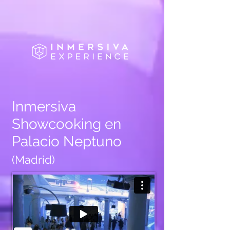
Inmersiva
Showcooking en
Palacio Neptuno
(Madrid)