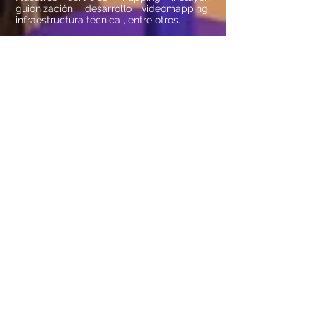
guionización, desarrollo videomapping,
infraestructura técnica , entre otros.
Lumentium garantiza el éxito de tus
proyectos de Video Mapping
Diseño de Tablemapping
Diseña con nuestro propio estudio
tus objetivos creativos a medida